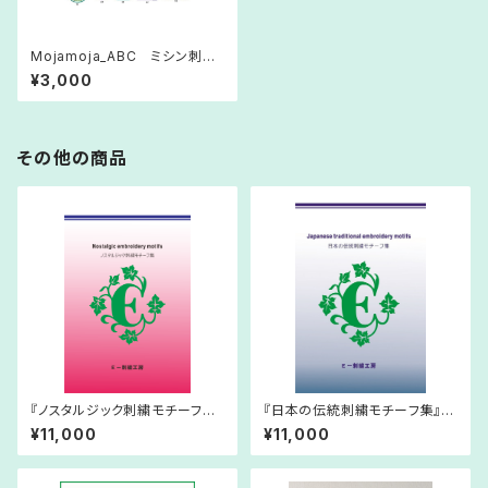
Mojamoja_ABC ミシン刺繍
データ ダウンロード版
¥3,000
その他の商品
『ノスタルジック刺繍モチーフ集』
『日本の伝統刺繍モチーフ集』ブ
紅色表紙 (Nostalgic embr
ルー表紙 Japanese traditio
¥11,000
¥11,000
oidery motifs)
nal embroidery motifs