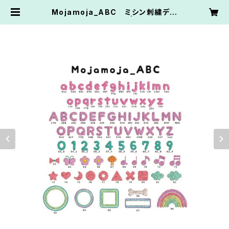
Mojamoja_ABC ミシン刺繍デー
タ ダウンロード版 | eshisyu