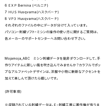
6 ＥＸＰ Bernina (ベルニナ)
7 ＨＵＳ Husqvarna(ハスクバーナ)
8 ＶＰ３ Husqvarna(ハスクバーナ)
それぞれのファイルの中にデータが分けて入っています。
パソコン・刺繍ソフト・ミシンの操作の使い方に関するご質問は、
各メーカーのサポートセンターへお問い合わせ下さい。
Mojamoja_ABC ミシン刺繍データを是非ダウンロードして、手
作りアイテムに新しい風を吹き込んでみませんか？カラフルでポッ
プなアルファベットデザインは、洋服や小物に斬新なアクセントを
加えて楽しんで頂けたら嬉しいです。
(許可事項)
※収録されている刺繍データは、Ｅ−刺繍工房に著作権が有りま