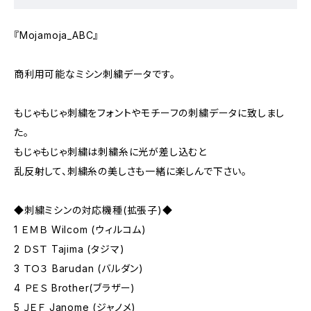
『Mojamoja_ABC』
商利用可能なミシン刺繍データです。
もじゃもじゃ刺繍をフォントやモチーフの刺繍データに致しまし
た。
もじゃもじゃ刺繍は刺繍糸に光が差し込むと
乱反射して、刺繍糸の美しさも一緒に楽しんで下さい。
◆刺繍ミシンの対応機種(拡張子)◆
1 ＥＭＢ Wilcom (ウィルコム)
2 ＤＳＴ Tajima (タジマ)
3 ＴＯ３ Barudan (バルダン)
4 ＰＥＳ Brother(ブラザー)
5 ＪＥＦ Janome (ジャノメ)